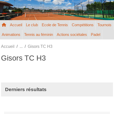
Panneau de gestion des cookies
Tennis Club de Gisors
Accueil
Le club
Ecole de Tennis
Compétitions
Tournois
Animations
Tennis au féminin
Actions sociétales
Padel
Accueil
Gisors TC H3
Gisors TC H3
Derniers résultats