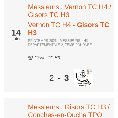
Messieurs : Vernon TC H4 /
Gisors TC H3
Vernon TC H4
- Gisors TC
14
H3
juin
PRINTEMPS 2026 - MESSIEURS - H3 -
DÉPARTEMENTALE 2, 7ÈME JOURNÉE
Gisors TC H3
2
-
3
Messieurs : Gisors TC H3 /
Conches-en-Ouche TPO