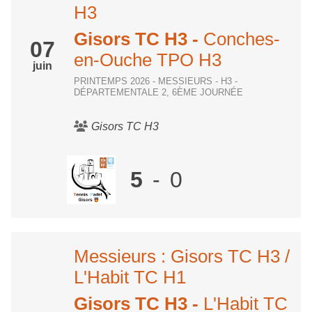
H3
Gisors TC H3
-
Conches-
07
en-Ouche TPO H3
juin
PRINTEMPS 2026 - MESSIEURS - H3 -
DÉPARTEMENTALE 2, 6ÈME JOURNÉE
Gisors TC H3
5
-
0
Messieurs : Gisors TC H3 /
L'Habit TC H1
Gisors TC H3
-
L'Habit TC