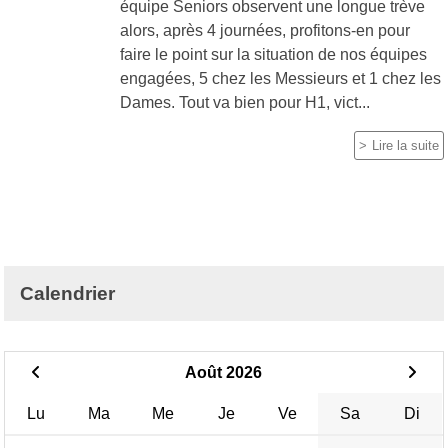
équipe Seniors observent une longue trève
alors, après 4 journées, profitons-en pour
faire le point sur la situation de nos équipes
engagées, 5 chez les Messieurs et 1 chez les
Dames. Tout va bien pour H1, vict...
Lire la suite
Calendrier
Août 2026
Lu
Ma
Me
Je
Ve
Sa
Di