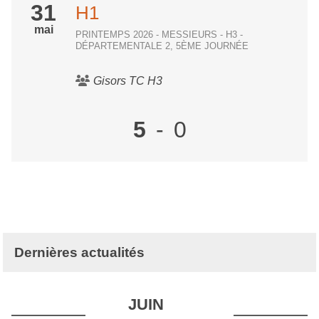
31
H1
mai
PRINTEMPS 2026 - MESSIEURS - H3 -
DÉPARTEMENTALE 2, 5ÈME JOURNÉE
Gisors TC H3
5
-
0
Dernières actualités
JUIN