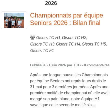
2026
Championnats par équipe
Seniors 2026 : Bilan final
Gisors TC H1
Gisors TC H2
Gisors TC H3
Gisors TC H4
Gisors TC H5
Gisors TC F1
Publiée le
21 juin 2026
par
TCG
-
0
commentaires
Après une longue pause, les Championnats
par équipe Seniors ont repris leurs droits le
31 mai pour 3 dernières journées. Après une
première moitié de championnat où elle avait
mangé son pain blanc, notre équipe H1
savait que cette seconde moitié s'a...