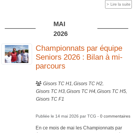
Lire la suite
MAI
2026
Championnats par équipe
Seniors 2026 : Bilan à mi-
parcours
Gisors TC H1
Gisors TC H2
Gisors TC H3
Gisors TC H4
Gisors TC H5
Gisors TC F1
Publiée le
14 mai 2026
par
TCG
-
0
commentaires
En ce mois de mai les Championnats par