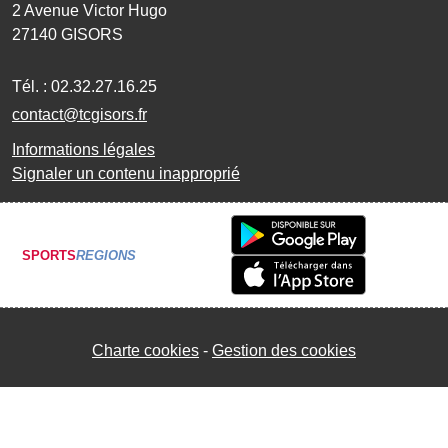
2 Avenue Victor Hugo
27140
GISORS
Tél. :
02.32.27.16.25
contact@tcgisors.fr
Informations légales
Signaler un contenu inapproprié
SPORTS
REGIONS
Charte cookies
Gestion des cookies