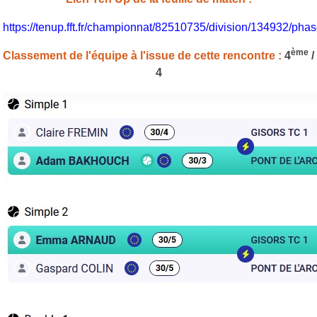
https://tenup.fft.fr/championnat/82510735/division/134932/p
ème
Classement de l'équipe à l'issue de cette rencontre :
4
/
4