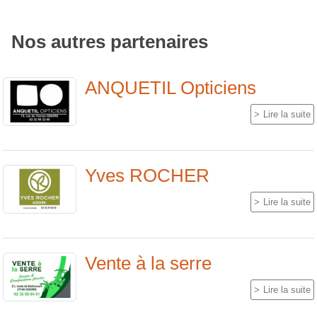
Nos autres partenaires
ANQUETIL Opticiens
Lire la suite
Yves ROCHER
Lire la suite
Vente à la serre
Lire la suite