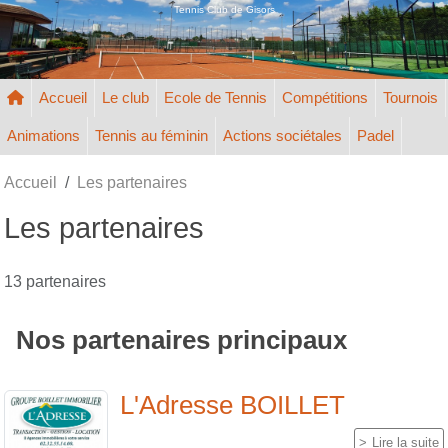
Panneau de gestion des cookies
Tennis Club de Gisors
Accueil
Le club
Ecole de Tennis
Compétitions
Tournois
Animations
Tennis au féminin
Actions sociétales
Padel
Accueil
Les partenaires
Les partenaires
13 partenaires
Nos partenaires principaux
L'Adresse BOILLET
Lire la suite