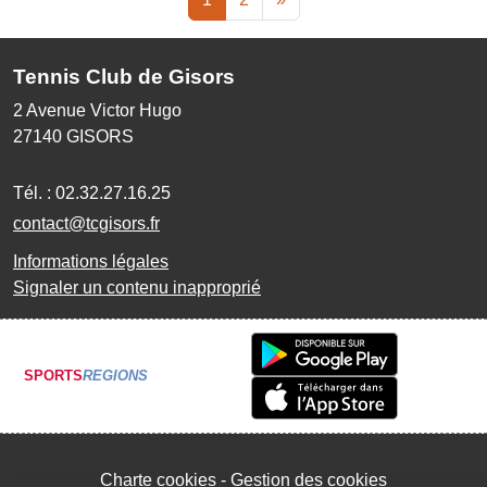
Tennis Club de Gisors
2 Avenue Victor Hugo
27140
GISORS
Tél. :
02.32.27.16.25
contact@tcgisors.fr
Informations légales
Signaler un contenu inapproprié
SPORTS
REGIONS
Charte cookies
Gestion des cookies