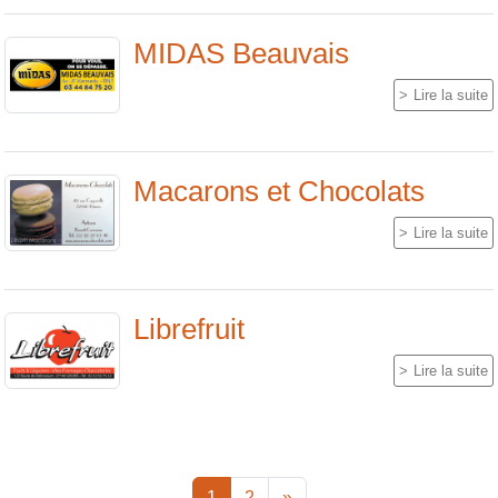
MIDAS Beauvais
Lire la suite
Macarons et Chocolats
Lire la suite
Librefruit
Lire la suite
1
2
»