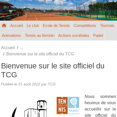
Panneau de gestion des cookies
Tennis Club de Gisors
Accueil
Le club
Ecole de Tennis
Compétitions
Tournois
Animations
Tennis au féminin
Actions sociétales
Padel
Accueil
Bienvenue sur le site officiel du TCG
Bienvenue sur le site officiel du
TCG
Publiée le
01 août 2022
par TCG
Nous sommes
heureux de vous
accueillir sur le
site officiel du