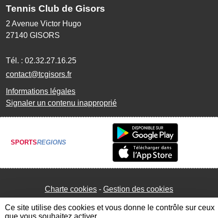
Tennis Club de Gisors
2 Avenue Victor Hugo
27140
GISORS
Tél. :
02.32.27.16.25
contact@tcgisors.fr
Informations légales
Signaler un contenu inapproprié
SPORTS
REGIONS
Charte cookies
Gestion des cookies
Ce site utilise des cookies et vous donne le contrôle sur ceux
que vous souhaitez activer