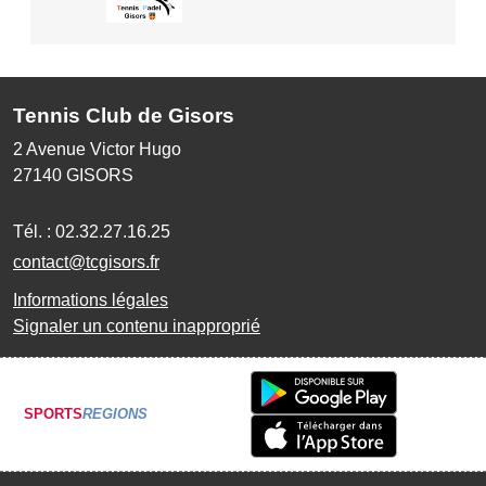
Tennis Club de Gisors
2 Avenue Victor Hugo
27140
GISORS
Tél. :
02.32.27.16.25
contact@tcgisors.fr
Informations légales
Signaler un contenu inapproprié
SPORTS
REGIONS